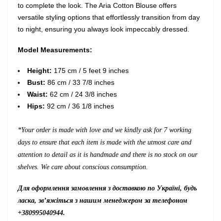
to complete the look. The Aria Cotton Blouse offers
versatile styling options that effortlessly transition from day
to night, ensuring you always look impeccably dressed.
Model Measurements:
Height:
175 cm / 5 feet 9 inches
Bust:
86 cm / 33 7/8 inches
Waist:
62 cm / 24 3/8 inches
Hips:
92 cm / 36 1/8 inches
*Your order is made with love and we kindly ask for 7 working
days to ensure that each item is made with the utmost care and
attention to detail as it is handmade and there is no stock on our
shelves. We care about conscious consumption.
Для оформлення замовлення з доставкою по Україні, будь
ласка, зв’яжіться з нашим менеджером за телефоном
+380995040944.