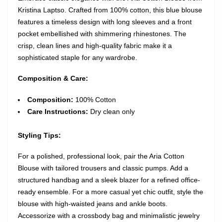
Kristina Laptso. Crafted from 100% cotton, this blue blouse
features a timeless design with long sleeves and a front
pocket embellished with shimmering rhinestones. The
crisp, clean lines and high-quality fabric make it a
sophisticated staple for any wardrobe.
Composition & Care:
Composition:
100% Cotton
Care Instructions:
Dry clean only
Styling Tips:
For a polished, professional look, pair the Aria Cotton
Blouse with tailored trousers and classic pumps. Add a
structured handbag and a sleek blazer for a refined office-
ready ensemble. For a more casual yet chic outfit, style the
blouse with high-waisted jeans and ankle boots.
Accessorize with a crossbody bag and minimalistic jewelry