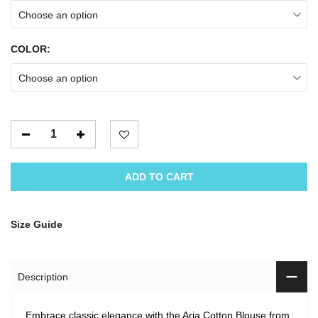
Choose an option
COLOR:
Choose an option
ADD TO CART
Size Guide
Description
Embrace classic elegance with the Aria Cotton Blouse from