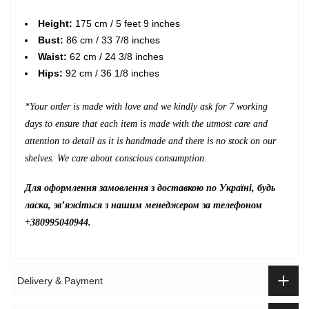
Height:
175 cm / 5 feet 9 inches
Bust:
86 cm / 33 7/8 inches
Waist:
62 cm / 24 3/8 inches
Hips:
92 cm / 36 1/8 inches
*Your order is made with love and we kindly ask for 7 working
days to ensure that each item is made with the utmost care and
attention to detail as it is handmade and there is no stock on our
shelves. We care about conscious consumption.
Для оформлення замовлення з доставкою по Україні, будь
ласка, зв’яжіться з нашим менеджером за телефоном
+380995040944.
Delivery & Payment