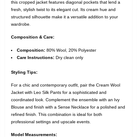
this cropped jacket features diagonal pockets that lend a
fresh, stylish twist to its elegant cut. Its cream hue and
structured silhouette make it a versatile addition to your
wardrobe.
Composition & Care:
Composition:
80% Wool, 20% Polyester
Care Instructions:
Dry clean only
Styling Tips:
For a chic and contemporary outfit, pair the Cream Wool
Jacket with Leo Silk Pants for a sophisticated and
coordinated look. Complement the ensemble with an Ivy
Blouse and finish with a Sense Necklace for a polished and
refined finish. This combination is ideal for both
professional settings and upscale events.
Model Measurements: